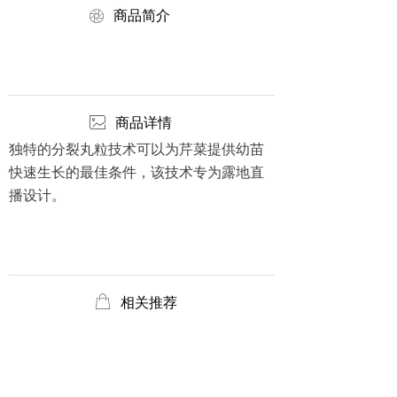
ꁵ
商品简介
ꂈ
商品详情
独特的分裂丸粒技术可以为芹菜提供幼苗
快速生长的最佳条件，该技术专为露地直
播设计。
ꂆ
相关推荐